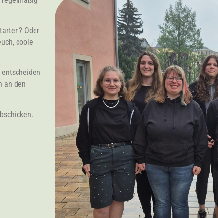
s regelmäßig
starten? Oder
euch, coole
r entscheiden
n an den
abschicken.