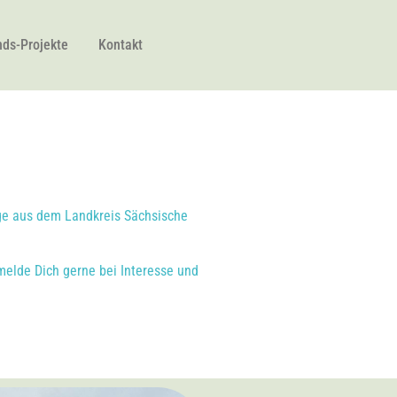
ds-Projekte
Kontakt
räge aus dem Landkreis Sächsische
elde Dich gerne bei Interesse und