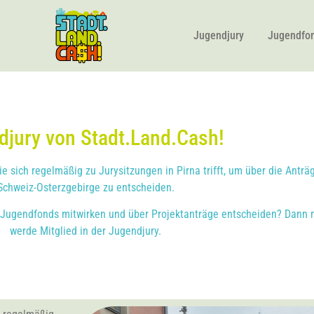
Jugendjury
Jugendfon
djury von Stadt.Land.Cash!
e sich regelmäßig zu Jurysitzungen in Pirna trifft, um über die Ant
Schweiz-Osterzgebirge zu entscheiden.
 Jugendfonds mitwirken und über Projektanträge entscheiden? Dann m
werde Mitglied in der Jugendjury.