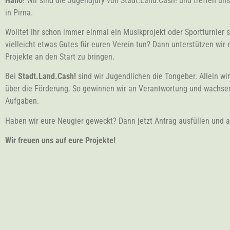
Hallo
! Wir sind die Jugendjury von Stadt.Land.Cash! und treffen un
in Pirna.
Wolltet ihr schon immer einmal ein Musikprojekt oder Sportturnier 
vielleicht etwas Gutes für euren Verein tun? Dann unterstützen wir 
Projekte an den Start zu bringen.
Bei
Stadt.Land.Cash!
sind wir Jugendlichen die Tongeber. Allein wi
über die Förderung. So gewinnen wir an Verantwortung und wachse
Aufgaben.
Haben wir eure Neugier geweckt? Dann jetzt Antrag ausfüllen und 
Wir freuen uns auf eure Projekte!